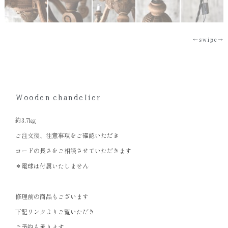
←swipe→
Wooden chandelier
約3.7kg
ご注文後、注意事項をご確認いただき
コードの長さをご相談させていただきます
＊電球は付属いたしません
修理前の商品もございます
下記リンクよりご覧いただき
ご予約も承ります