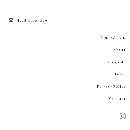
Need more info.
COLLECTION
About
User guide
Legal
Privacy Policy
Contact