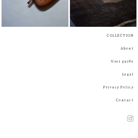
¥
¥
COLLECTION
About
User guide
Legal
Privacy Policy
Contact