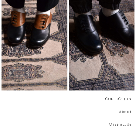
¥
¥
COLLECTION
About
User guide